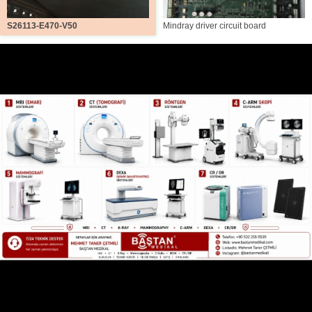
S26113-E470-V50
Mindray driver circuit board