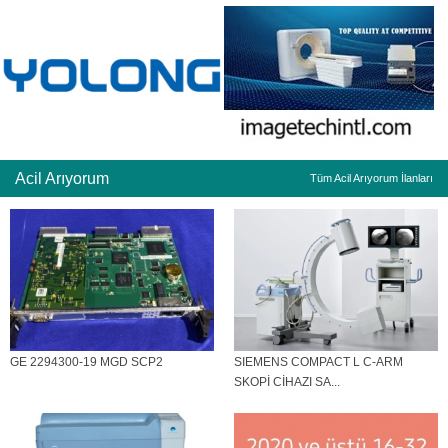
Acil Arıyorum
Tüm Acil Arıyorum İlanları
GE 2294300-19 MGD SCP2
SIEMENS COMPACT L C-ARM
SKOPİ CİHAZI SA...