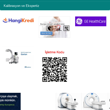
Kalibrasyon ve Ekspertiz