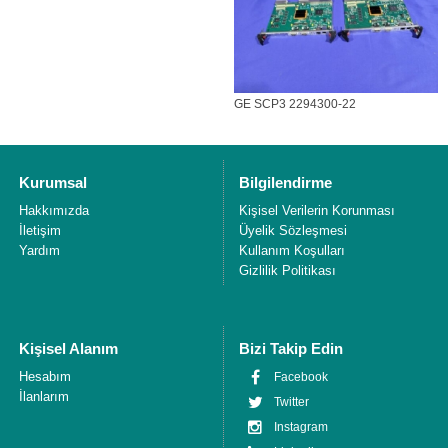
GE SCP3 2294300-22
Kurumsal
Bilgilendirme
Hakkımızda
Kişisel Verilerin Korunması
İletişim
Üyelik Sözleşmesi
Yardım
Kullanım Koşulları
Gizlilik Politikası
Kişisel Alanım
Bizi Takip Edin
Hesabım
Facebook
İlanlarım
Twitter
Instagram